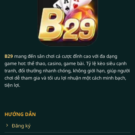
dàng
B29
mang đến sân chơi cá cược đỉnh cao với đa dạng
game hot: thể thao, casino, game bài. Tỷ lệ kèo siêu cạnh
tranh, đổi thưởng nhanh chóng, không giới hạn, giúp người
chơi dễ tham gia và tối ưu lợi nhuận một cách minh bạch,
tiện lợi.
HƯỚNG DẪN
Đăng ký