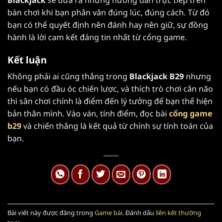
Blackjack
sẽ đưa ra những hướng dẫn trực tiếp trên
bàn chơi khi bạn phân vân đúng lúc, đúng cách. Từ đó
bạn có thể quyết định nên đánh hay nên giữ, sự đồng
hành là lời cam kết đáng tin nhất từ cổng game.
Kết luận
Không phải ai cũng thắng trong
Blackjack B29
nhưng
nếu bạn có đầu óc chiến lược, và thích trò chơi cân não
thì sân chơi chính là điểm đến lý tưởng để bạn thể hiện
bản thân mình. Vào ván, tính điểm, đọc bài
cổng game
b29
và chiến thắng là kết quả từ chính sự tính toán của
bạn.
Bài viết này được đăng trong
Game bài
. Đánh dấu
liên kết thường