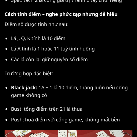
Split: tách 2 lá cùng giá trị thành 2 tay chơi riêng
Cách tính điểm – nghe phức tạp nhưng dễ hiểu
Điểm số được tính như sau:
Lá J, Q, K tính là 10 điểm
Lá A tính là 1 hoặc 11 tuỳ tình huống
Các lá còn lại giữ nguyên số điểm
Trường hợp đặc biệt:
Black jack:
1A + 1 lá 10 điểm, thắng luôn nếu cổng
game không có
Bust: tổng điểm trên 21 là thua
Push: hoà điểm với cổng game, không mất tiền