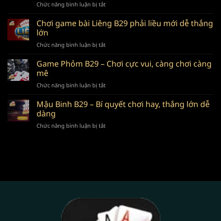
Chức năng bình luận bị tắt
ở
chỉ
Top
với
Game
Chơi game bài Liêng B29 phải liều mới dễ thắng
21
Bài
lớn
điểm,
Đổi
hốt
Chức năng bình luận bị tắt
ở
Thưởng
bạc
Chơi
B29
cực
game
Game Phỏm B29 – Chơi cực vui, càng chơi càng
–
nhanh!
bài
mê
Đánh
Liêng
Là
Chức năng bình luận bị tắt
ở
B29
Trúng,
Game
phải
Quà
Phỏm
Mậu Binh B29 – Bí quyết chơi hay, thắng lớn dễ
liều
Đầy
B29
dàng
mới
Ví
–
dễ
Chức năng bình luận bị tắt
ở
Chơi
thắng
Mậu
cực
lớn
Binh
vui,
B29
càng
–
chơi
Bí
càng
quyết
mê
chơi
hay,
thắng
lớn
dễ