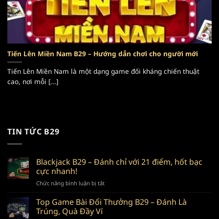
Tiến Lên Miền Nam B29 – Hướng dẫn chơi cho người
mới
Tiến Lên Miền Nam B29 – Hướng dẫn chơi cho người mới
Tiến Lên Miền Nam là một dạng game đối kháng chiến thuật
cao, nơi mỗi [...]
TIN TỨC B29
Blackjack B29 – Đánh chỉ với 21 điểm, hốt bạc
cực nhanh!
Chức năng bình luận bị tắt
ở
Blackjack
B29
Top Game Bài Đổi Thưởng B29 – Đánh Là
–
Trúng, Quà Đầy Ví
Đánh