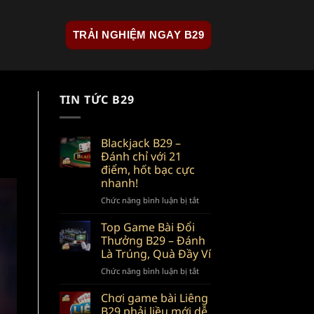
TRẢI NGHIỆM NGAY B29
TIN TỨC B29
Blackjack B29 –
Đánh chỉ với 21
điểm, hốt bạc cực
nhanh!
Chức năng bình luận bị tắt
ở
Blackjack
B29
Top Game Bài Đổi
–
Thưởng B29 – Đánh
Đánh
Là Trúng, Quà Đầy Ví
chỉ
Chức năng bình luận bị tắt
ở
với
Top
21
Game
Chơi game bài Liêng
điểm,
Bài
hốt
B29 phải liều mới dễ