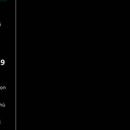
i
29
họn
phù
i