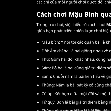
các chi của mỗi người chơi được đối chi
Cách chơi Mậu Binh qua
Trong trò chơi, việc hiểu rõ cách chơi
Mậ
giúp bạn phát triển chiến lược chơi hiệ
Mậu bích: Ý nói tới các quân bài lẻ k
Đôi: Ám chỉ hai lá bài giống nhau về 
Thú: Gồm hai đôi khác nhau, cùng nằ
Sám: Bộ ba lá bài cùng giá trị điểm số
Sảnh: Chuỗi năm lá bài liên tiếp về giá
Thùng: Năm lá bài bất kỳ có cùng chấ
Cù úp: Kết hợp giữa một đôi và một b
Tứ quý: Bốn lá bài giá trị điểm bằng 
Thùng phá sảnh: Năm lá bài liên tiếp 