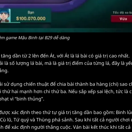
iệm game Mậu Binh tại B29 dễ dàng
tăng dần từ 2 lên đến Át, với Át là lá bài có giá trị cao nhất.
là số lượng lá bài, mà là giá trị điểm của từng lá, đây là yế
ắng.
ải sử dụng chiến thuật để chia bài thành ba hàng (chi) sao 
i thứ hai mạnh hơn chi thứ ba. Nếu sắp xếp sai lệch, tức là c
phạt vì “binh thủng”.
ược xác định theo thứ tự giá trị tăng dần bao gồm: Binh lủ
Cù lũ, Tứ quý và Thùng phá sảnh. Sau khi tất cả người chơi 
h để xác định người thắng cuộc. Ván bài kết thúc khi tất cả