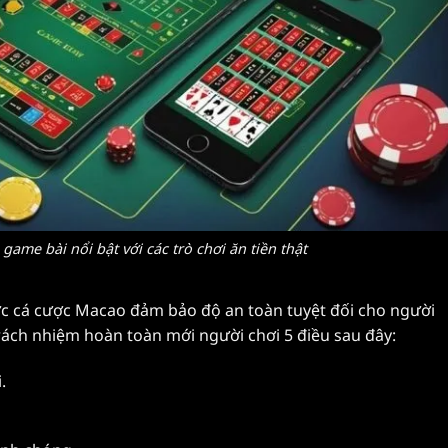
game bài nổi bật với các trò chơi ăn tiền thật
c cá cược Macao đảm bảo độ an toàn tuyệt đối cho người
rách nhiệm hoàn toàn mới người chơi 5 điều sau đây:
i.