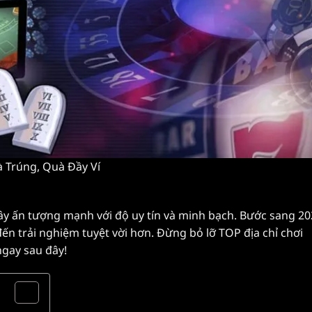
 Trúng, Quà Đầy Ví
y ấn tượng mạnh với độ uy tín và minh bạch. Bước sang 20
ến trải nghiệm tuyệt vời hơn. Đừng bỏ lỡ TOP địa chỉ chơi
ngay sau đây!