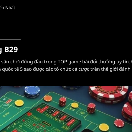
ến Nhất
g B29
sân chơi đứng đầu trong TOP game bài đổi thưởng uy tín. 
 quốc tế 5 sao được các tổ chức cá cược trên thế giới đánh 