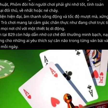
thuật, Phỏm đòi hỏi người chơi phải ghi nhớ tốt, tính toán
oại đối thủ, về nhất hoặc né cháy.
diện hiện đại, âm thanh sống động và tốc độ mượt mà, xứn
. Trò chơi mang lại cảm giác chân thực như đang chơi trực t
mọi nơi chỉ với một thiết bị di động.
tại B29 còn hấp dẫn nhờ cơ chế đổi thưởng minh bạch, nạ
ởng cho những ai yêu thích sự cân não trong từng ván bài v
mỗi ngày.