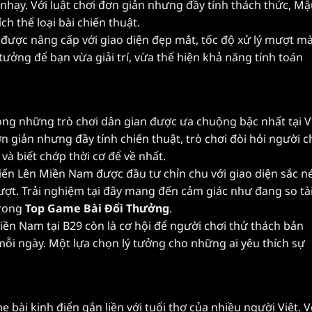
 nhạy. Với luật chơi đơn giản nhưng đầy tính thách thức, M
h thể loại bài chiến thuật.
 được nâng cấp với giao diện đẹp mắt, tốc độ xử lý mượt mà
tưởng để bạn vừa giải trí, vừa thể hiện khả năng tính toán
ng những trò chơi dân gian được ưa chuộng bậc nhất tại V
n giản nhưng đầy tính chiến thuật, trò chơi đòi hỏi người c
 và biết chớp thời cơ để về nhất.
iến Lên Miền Nam được đầu tư chỉn chu với giao diện sắc né
mượt. Trải nghiệm tại đây mang đến cảm giác như đang so tà
trong
Top Game Bài Đổi Thưởng
.
Miền Nam tại B29 còn là cơ hội để người chơi thử thách bản
ỗi ngày. Một lựa chọn lý tưởng cho những ai yêu thích sự
.
e bài kinh điển gắn liền với tuổi thơ của nhiều người Việt. V