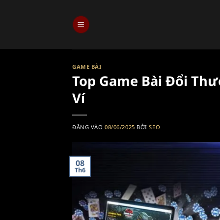
Bỏ
qua
nội
dung
GAME BÀI
Top Game Bài Đổi Thư
Ví
ĐĂNG VÀO
08/06/2025
BỞI
SEO
08
Th6