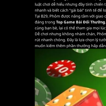
luật chơi dễ hiểu nhưng đầy tính chiến 
nhanh và biết cách “gài bài” tinh tế để l
Tại B29, Phỏm được nâng tầm với giao 
đáng trong
Top Game Bài Đổi Thưởng
cùng bạn bè, lại có thể tham gia mọi lúc 
Dễ chơi nhưng không nhàm chán, Phỏm 
rút nhanh chóng. Đây là lựa chọn lý tư
muốn kiếm thêm phần thưởng hấp dẫn 