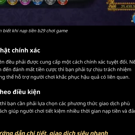
n biết khi nạp tiền b29 chơi game
thật chính xác
iền đều phải được cung cấp một cách chính xác tuyệt đối. N
ẫn đến đánh mất tiền cược thì bạn phải tự chịu trách nhiệm
g thể hỗ trợ người chơi khắc phục hậu quả có liên quan.
heo điều kiện
thì bạn cần phải lựa chọn các phương thức giao dịch phù
cách giúp người chơi tiết kiệm nhiều thời gian nạp tiền và đ
ớng dẫn chi tiết, giao dịch siêu nhanh