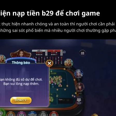
iện nạp tiền b29 để chơi game
 thực hiện nhanh chóng và an toàn thì người chơi cần phải
 những sai sót phổ biến mà nhiều người chơi thường gặp phả