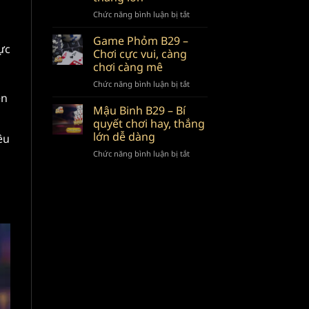
Thưởng
cực
Chức năng bình luận bị tắt
ở
B29
nhanh!
Chơi
–
game
Game Phỏm B29 –
Đánh
ực
bài
Là
Chơi cực vui, càng
Liêng
Trúng,
chơi càng mê
B29
Quà
Chức năng bình luận bị tắt
ở
phải
Đầy
Game
ện
liều
Ví
Phỏm
Mậu Binh B29 – Bí
mới
B29
dễ
quyết chơi hay, thắng
–
thắng
lớn dễ dàng
êu
Chơi
lớn
Chức năng bình luận bị tắt
ở
cực
Mậu
vui,
Binh
càng
B29
chơi
–
càng
Bí
mê
quyết
chơi
hay,
thắng
lớn
dễ
dàng