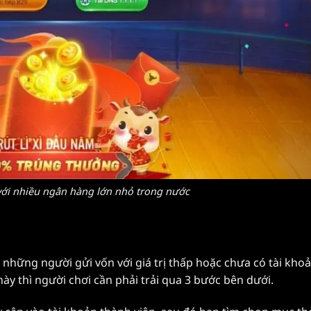
 với nhiều ngân hàng lớn nhỏ trong nước
 những người gửi vốn với giá trị thấp hoặc chưa có tài kho
ày thì người chơi cần phải trải qua 3 bước bên dưới.