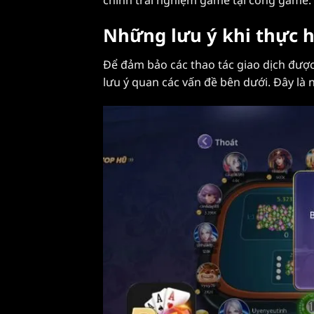
chính trải nghiệm game tại cổng game.
Những lưu ý khi thực h
Để đảm bảo các thao tác giao dịch được
lưu ý quan các vấn đề bên dưới. Đây là