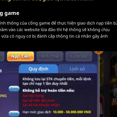
ng game
ính thống của cổng game để thực hiện giao dịch nạp tiền b
hầm vào các website lừa đảo thì hệ thống sẽ không chịu
n vừa có nguy cơ bị đánh cắp thông tin cá nhân gây ảnh